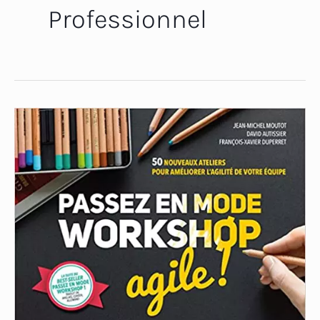
Professionnel
Passez
en
mode
workshop
agile!