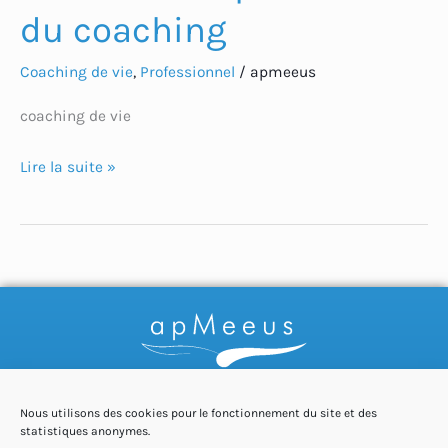
du coaching
Coaching de vie
,
Professionnel
/
apmeeus
coaching de vie
Lire la suite »
Nous utilisons des cookies pour le fonctionnement du site et des
statistiques anonymes.
Coach du changement