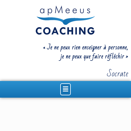
Aller
au
contenu
« Je ne peux rien enseigner à personne,
je ne peux que faire réfléchir »
Socrate
Menu