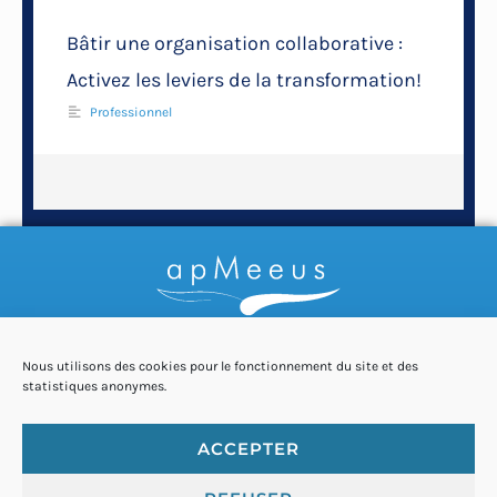
Bâtir une organisation collaborative :
Activez les leviers de la transformation!
Professionnel
Nous utilisons des cookies pour le fonctionnement du site et des
statistiques anonymes.
Coach du changement
BRUXELLES
ACCEPTER