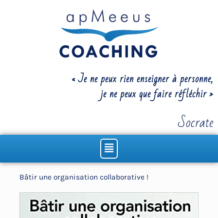
Aller
au
contenu
« Je ne peux rien enseigner à personne,
je ne peux que faire réfléchir »
Socrate
Menu
Bâtir une organisation collaborative !