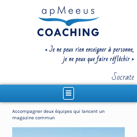
Aller
au
contenu
« Je ne peux rien enseigner à personne,
je ne peux que faire réfléchir »
Socrate
Menu
Accompagner deux équipes qui lancent un
magazine commun