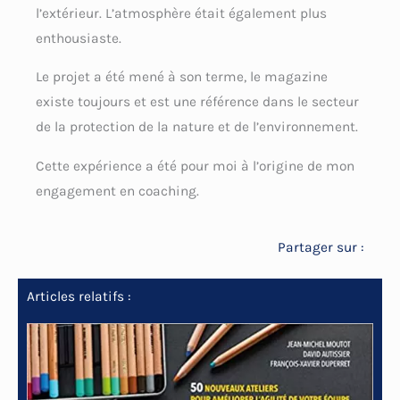
l’extérieur. L’atmosphère était également plus
enthousiaste.
Le projet a été mené à son terme, le magazine
existe toujours et est une référence dans le secteur
de la protection de la nature et de l’environnement.
Cette expérience a été pour moi à l’origine de mon
engagement en coaching.
Partager sur :
Articles relatifs :