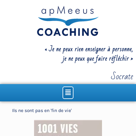
Aller
au
contenu
« Je ne peux rien enseigner à personne,
je ne peux que faire réfléchir »
Socrate
Menu
Ils ne sont pas en 'fin de vie'